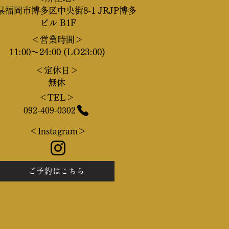
県
福岡市博多区
中央街8-1 JRJP博多
ビル B1F
＜営業時間＞
11:00～24:00 (LO23:00)
＜定休日＞
​無休
＜TEL＞
092-409-0302
＜Instagram＞
ご予約はこちら