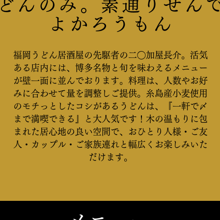
どんのみ。素通りせん
よかろうもん
福岡うどん居酒屋の先駆者の二◯加屋長介。活気
ある店内には、博多名物と旬を味わえるメニュー
が壁一面に並んでおります。料理は、人数やお好
みに合わせて量を調整しご提供。糸島産小麦使用
のモチっとしたコシがあるうどんは、『一軒で〆
まで満喫できる』と大人気です！木の温もりに包
まれた居心地の良い空間で、おひとり人様・ご友
人・カップル・ご家族連れと幅広くお楽しみいた
だけます。