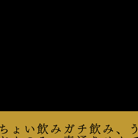
ちょい飲みガチ飲み、