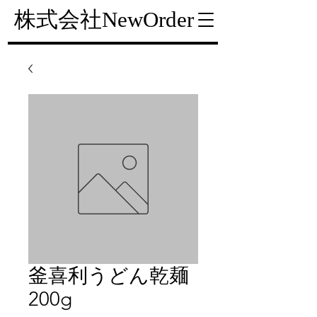
株式会社NewOrder
釜喜利うどん乾麺
200g